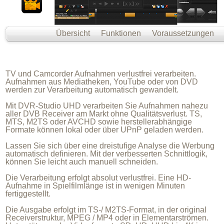
Übersicht
Funktionen
Voraussetzungen
TV und Camcorder Aufnahmen verlustfrei verarbeiten.
Aufnahmen aus Mediatheken, YouTube oder von DVD
werden zur Verarbeitung automatisch gewandelt.
Mit DVR-Studio UHD verarbeiten Sie Aufnahmen nahezu
aller DVB Receiver am Markt ohne Qualitätsverlust. TS,
MTS, M2TS oder AVCHD sowie herstellerabhängige
Formate können lokal oder über UPnP geladen werden.
Lassen Sie sich über eine dreistufige Analyse die Werbung
automatisch definieren. Mit der verbesserten Schnittlogik,
können Sie leicht auch manuell schneiden.
Die Verarbeitung erfolgt absolut verlustfrei. Eine HD-
Aufnahme in Spielfilmlänge ist in wenigen Minuten
fertiggestellt.
Die Ausgabe erfolgt im TS-/ M2TS-Format, in der original
Receiverstruktur, MPEG / MP4 oder in Elementarströmen.