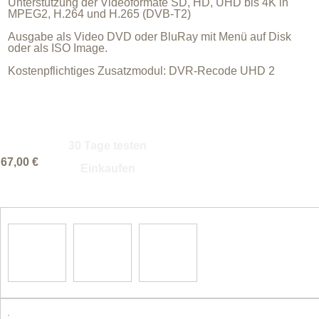
Unterstützung der Videoformate SD, HD, UHD bis 4K in
MPEG2, H.264 und H.265 (DVB-T2)
Ausgabe als Video DVD oder BluRay mit Menü auf Disk
oder als ISO Image.
Kostenpflichtiges Zusatzmodul: DVR-Recode UHD 2
30 Tage testen
67,00 €
Einkaufen