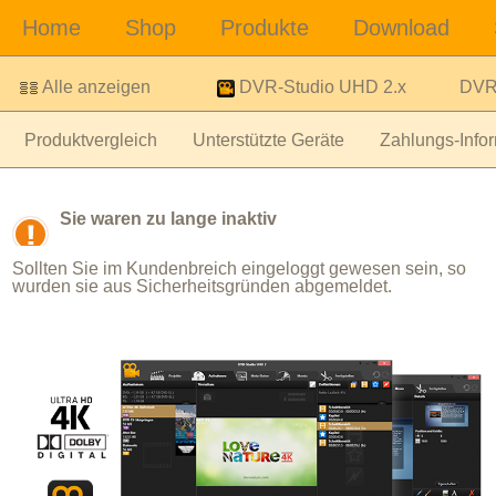
Alle anzeigen
DVR-Studio UHD 2.x
DVR-
Produktvergleich
Unterstützte Geräte
Zahlungs-Infor
Sie waren zu lange inaktiv
Sollten Sie im Kundenbreich eingeloggt gewesen sein, so
wurden sie aus Sicherheitsgründen abgemeldet.