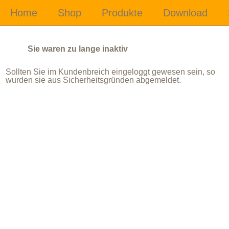
Sie waren zu lange inaktiv
Sollten Sie im Kundenbreich eingeloggt gewesen sein, so
wurden sie aus Sicherheitsgründen abgemeldet.