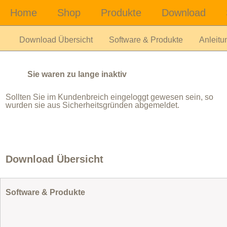
Download Übersicht
Software & Produkte
Anleitu
Sie waren zu lange inaktiv
Sollten Sie im Kundenbreich eingeloggt gewesen sein, so
wurden sie aus Sicherheitsgründen abgemeldet.
Download Übersicht
Software & Produkte