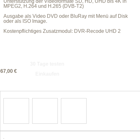
Unterstützung der Videoformate SD, HD, UHD bis 4K in
MPEG2, H.264 und H.265 (DVB-T2)
Ausgabe als Video DVD oder BluRay mit Menü auf Disk
oder als ISO Image.
Kostenpflichtiges Zusatzmodul: DVR-Recode UHD 2
30 Tage testen
67,00 €
Einkaufen