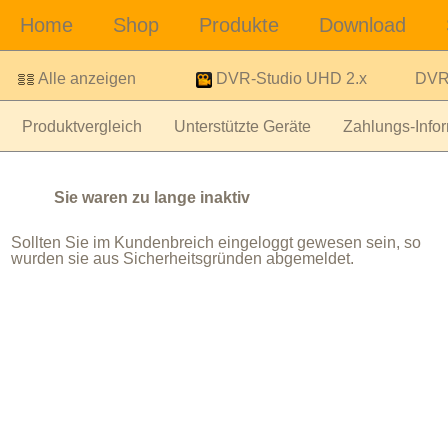
Alle anzeigen
DVR-Studio UHD 2.x
DVR-
Produktvergleich
Unterstützte Geräte
Zahlungs-Infor
Sie waren zu lange inaktiv
Sollten Sie im Kundenbreich eingeloggt gewesen sein, so
wurden sie aus Sicherheitsgründen abgemeldet.