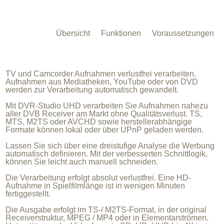
Übersicht
Funktionen
Voraussetzungen
TV und Camcorder Aufnahmen verlustfrei verarbeiten.
Aufnahmen aus Mediatheken, YouTube oder von DVD
werden zur Verarbeitung automatisch gewandelt.
Mit DVR-Studio UHD verarbeiten Sie Aufnahmen nahezu
aller DVB Receiver am Markt ohne Qualitätsverlust. TS,
MTS, M2TS oder AVCHD sowie herstellerabhängige
Formate können lokal oder über UPnP geladen werden.
Lassen Sie sich über eine dreistufige Analyse die Werbung
automatisch definieren. Mit der verbesserten Schnittlogik,
können Sie leicht auch manuell schneiden.
Die Verarbeitung erfolgt absolut verlustfrei. Eine HD-
Aufnahme in Spielfilmlänge ist in wenigen Minuten
fertiggestellt.
Die Ausgabe erfolgt im TS-/ M2TS-Format, in der original
Receiverstruktur, MPEG / MP4 oder in Elementarströmen.