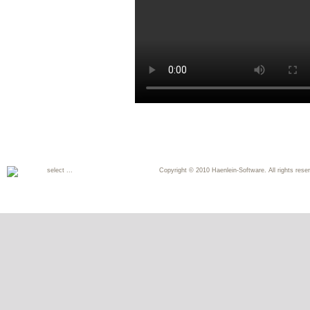
select ...
Copyright © 2010 Haenlein-Software. All rights reser
Deutsch
English