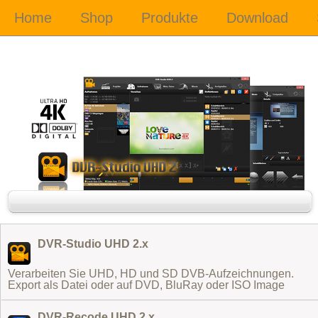
DVR-Studio UHD 2.x
Verarbeiten Sie UHD, HD und SD DVB-Aufzeichnungen.
Export als Datei oder auf DVD, BluRay oder ISO Image
DVR-Recode UHD 2.x