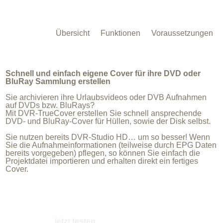
Übersicht
Funktionen
Voraussetzungen
Schnell und einfach eigene Cover für ihre DVD oder
BluRay Sammlung erstellen
Sie archivieren ihre Urlaubsvideos oder DVB Aufnahmen
auf DVDs bzw. BluRays?
Mit DVR-TrueCover erstellen Sie schnell ansprechende
DVD- und BluRay-Cover für Hüllen, sowie der Disk selbst.
Sie nutzen bereits DVR-Studio HD… um so besser! Wenn
Sie die Aufnahmeinformationen (teilweise durch EPG Daten
bereits vorgegeben) pflegen, so können Sie einfach die
Projektdatei importieren und erhalten direkt ein fertiges
Cover.
jetzt testen