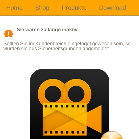
Sie waren zu lange inaktiv
Sollten Sie im Kundenbreich eingeloggt gewesen sein, so
wurden sie aus Sicherheitsgründen abgemeldet.