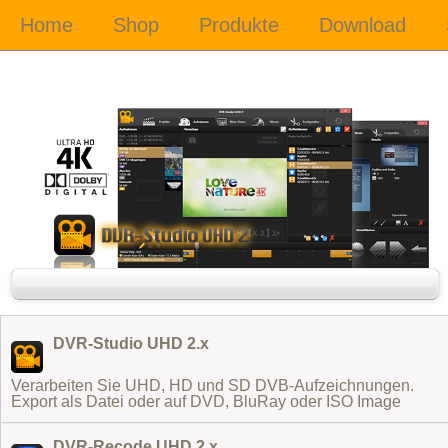
DVR-Studio UHD 2.x
Verarbeiten Sie UHD, HD und SD DVB-Aufzeichnungen.
Export als Datei oder auf DVD, BluRay oder ISO Image
DVR-Recode UHD 2.x