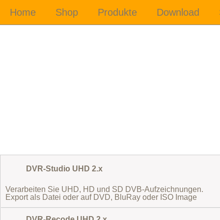
DVR-Studio UHD 2.x
Verarbeiten Sie UHD, HD und SD DVB-Aufzeichnungen.
Export als Datei oder auf DVD, BluRay oder ISO Image
DVR-Recode UHD 2.x