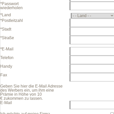
*Passwort
wiederholen
*Land
*Postleitzahl
*Stadt
*Straße
*E-Mail
Telefon
Handy
Fax
Geben Sie hier die E-Mail Adresse
des Werbers ein, um ihm eine
Prämie in Höhe von 10
€ zukommen zu lassen.
E-Mail
Ich möchte auf meine Firma