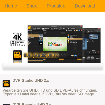
DVR-Studio UHD 2.x
Verarbeiten Sie UHD, HD und SD DVB-Aufzeichnungen.
Export als Datei oder auf DVD, BluRay oder ISO Image
DVR-Recode UHD 2.x