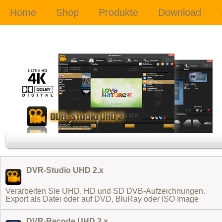
DVR-Studio UHD 2.x
Verarbeiten Sie UHD, HD und SD DVB-Aufzeichnungen.
Export als Datei oder auf DVD, BluRay oder ISO Image
DVR-Recode UHD 2.x