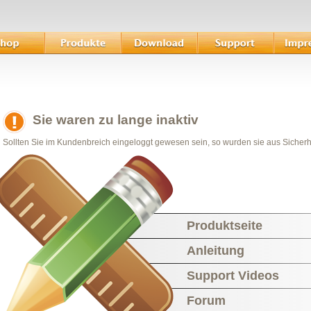
Sie waren zu lange inaktiv
Sollten Sie im Kundenbreich eingeloggt gewesen sein, so wurden sie aus Sicher
Produktseite
Anleitung
Support Videos
Forum