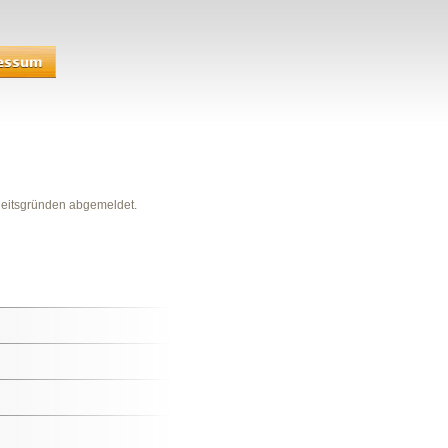
heitsgründen abgemeldet.