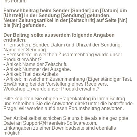
ins Forum:
Fernsehbeitrag beim Sender [Sender] am [Datum] um
[Uhrzeit] in der Sendung [Sendung] gefunden.
Neuer Zeitungsartikel in der [Zeitschrift] auf Seite [Nr.]
bis [Nr.] gefunden.
Der Beitrag sollte ausserdem folgende Angaben
enthalten:
• Fernsehen: Sender, Datum und Uhrzeit der Sendung,
Name der Sendung.
• Fernsehen: Im welchen Zusammenhang wurde unser
Produkt erwähnt?
• Artikel: Name der Zeitschrift.
• Artikel: Nummer der Ausgabe.
• Artikel: Titel des Artikels
• Artikel: Im welchem Zusammenhang (Eigenständiger Test,
Erwähnung bei der Vorstellung eines Receivers,
Workshop,...) wurde unser Produkt erwähnt?
Bitte kopieren Sie obigen Fragenkatalog in Ihren Beitrag
und schreiben Sie die Antworten direkt unter die betreffende
Frage. Wir werden auf diesen Forumsbeitrag antworten.
Den Artikel selbst schicken Sie uns bitte als eine gezippte
Datei an Support@Haenlein-Software.com.
Linkangaben zu einer Downloadseite sind ebenfalls
möglich.