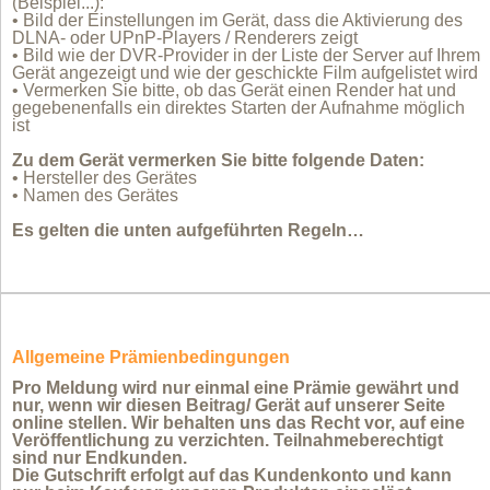
(
Beispiel...
):
• Bild der Einstellungen im Gerät, dass die Aktivierung des
DLNA- oder UPnP-Players / Renderers zeigt
• Bild wie der DVR-Provider in der Liste der Server auf Ihrem
Gerät angezeigt und wie der geschickte Film aufgelistet wird
• Vermerken Sie bitte, ob das Gerät einen Render hat und
gegebenenfalls ein direktes Starten der Aufnahme möglich
ist
Zu dem Gerät vermerken Sie bitte folgende Daten:
• Hersteller des Gerätes
• Namen des Gerätes
Es gelten die unten aufgeführten Regeln…
Allgemeine Prämienbedingungen
Pro Meldung wird nur einmal eine Prämie gewährt und
nur, wenn wir diesen Beitrag/ Gerät auf unserer Seite
online stellen. Wir behalten uns das Recht vor, auf eine
Veröffentlichung zu verzichten. Teilnahmeberechtigt
sind nur Endkunden.
Die Gutschrift erfolgt auf das Kundenkonto und kann