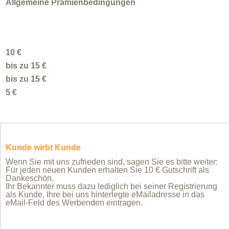
Allgemeine Prämienbedingungen
10 €
bis zu 15 €
bis zu 15 €
5 €
Kunde wirbt Kunde
Wenn Sie mit uns zufrieden sind, sagen Sie es bitte weiter:
Für jeden neuen Kunden erhalten Sie 10 € Gutschrift als
Dankeschön.
Ihr Bekannter muss dazu lediglich bei seiner Registrierung
als Kunde, Ihre bei uns hinterlegte eMailadresse in das
eMail-Feld des Werbenden eintragen.