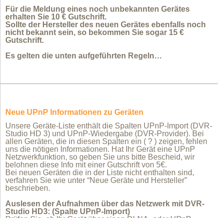
Für die Meldung eines noch unbekannten Gerätes
erhalten Sie 10 € Gutschrift.
Sollte der Hersteller des neuen Gerätes ebenfalls noch
nicht bekannt sein, so bekommen Sie sogar 15 €
Gutschrift.
Es gelten die unten aufgeführten Regeln…
Neue UPnP Informationen zu Geräten
Unsere Geräte-Liste enthält die Spalten UPnP-Import (DVR-
Studio HD 3) und UPnP-Wiedergabe (DVR-Provider). Bei
allen Geräten, die in diesen Spalten ein ( ? ) zeigen, fehlen
uns die nötigen Informationen. Hat Ihr Gerät eine UPnP
Netzwerkfunktion, so geben Sie uns bitte Bescheid, wir
belohnen diese Info mit einer Gutschrift von 5€.
Bei neuen Geräten die in der Liste nicht enthalten sind,
verfahren Sie wie unter “Neue Geräte und Hersteller”
beschrieben.
Auslesen der Aufnahmen über das Netzwerk mit DVR-
Studio HD3: (Spalte UPnP-Import)