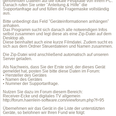
gehörenden Dateien auf die lokale Festplatte von Ihrem PC.
Danach rufen Sie unter "Anleitung & Hilfe" die
Supportanfrage auf und füllen die Fragemaske vollständig
aus.
Bitte unbedingt das Feld "Geräteinformationen anhängen"
anhaken.
Das Programm sucht sich danach alle notwendigen Infos
selbst zusammen und legt diese als eine Zip-Datei auf dem
Desktop ab.
Diese beinhaltet auch eine kurze Filmdatei. Zudem sucht es
sich aus dem Ordner Steuerdateien und Namen zusammen.
Die Zip-Datei wird anschließend automatisch auf unseren
Server geladen.
Als Nachweis, dass Sie der Erste sind, der dieses Gerät
gemeldet hat, posten Sie bitte diese Daten im Forum:
• Hersteller des Gerätes
• Namen des Gerätes
• Nummer der Supportanfrage.
Nutzen Sie dazu im Forum diesem Bereich:
Receiver-Ecke und digitales TV allgemein
http://forum.haenlein-software.com/viewforum.php?f=95
Übernehmen wir das Gerät in die Liste der unterstützten
Geräte, so belohnen wir Ihren Fund wie folgt: