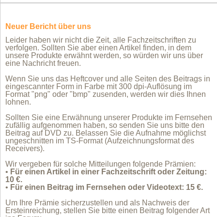
Neuer Bericht über uns
Leider haben wir nicht die Zeit, alle Fachzeitschriften zu
verfolgen. Sollten Sie aber einen Artikel finden, in dem
unsere Produkte erwähnt werden, so würden wir uns über
eine Nachricht freuen.
Wenn Sie uns das Heftcover und alle Seiten des Beitrags in
eingescannter Form in Farbe mit 300 dpi-Auflösung im
Format "png" oder "bmp" zusenden, werden wir dies Ihnen
lohnen.
Sollten Sie eine Erwähnung unserer Produkte im Fernsehen
zufällig aufgenommen haben, so senden Sie uns bitte den
Beitrag auf DVD zu. Belassen Sie die Aufnahme möglichst
ungeschnitten im TS-Format (Aufzeichnungsformat des
Receivers).
Wir vergeben für solche Mitteilungen folgende Prämien:
•
Für einen Artikel in einer Fachzeitschrift oder Zeitung:
10 €.
•
Für einen Beitrag im Fernsehen oder Videotext: 15 €.
Um Ihre Prämie sicherzustellen und als Nachweis der
Ersteinreichung, stellen Sie bitte einen Beitrag folgender Art