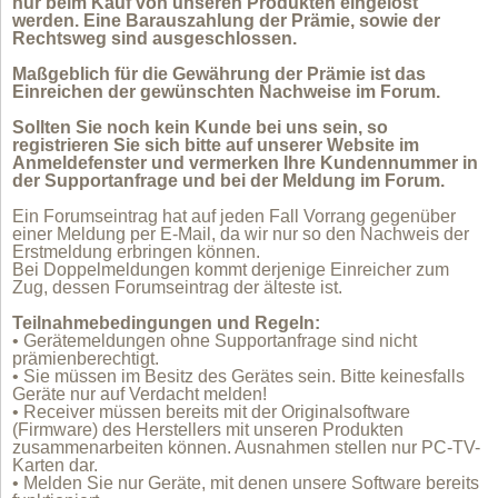
nur beim Kauf von unseren Produkten eingelöst
werden. Eine Barauszahlung der Prämie, sowie der
Rechtsweg sind ausgeschlossen.
Maßgeblich für die Gewährung der Prämie ist das
Einreichen der gewünschten Nachweise im Forum.
Sollten Sie noch kein Kunde bei uns sein, so
registrieren Sie sich bitte auf unserer Website im
Anmeldefenster und vermerken Ihre Kundennummer in
der Supportanfrage und bei der Meldung im Forum.
Ein Forumseintrag hat auf jeden Fall Vorrang gegenüber
einer Meldung per E-Mail, da wir nur so den Nachweis der
Erstmeldung erbringen können.
Bei Doppelmeldungen kommt derjenige Einreicher zum
Zug, dessen Forumseintrag der älteste ist.
Teilnahmebedingungen und Regeln:
• Gerätemeldungen ohne Supportanfrage sind nicht
prämienberechtigt.
• Sie müssen im Besitz des Gerätes sein. Bitte keinesfalls
Geräte nur auf Verdacht melden!
• Receiver müssen bereits mit der Originalsoftware
(Firmware) des Herstellers mit unseren Produkten
zusammenarbeiten können. Ausnahmen stellen nur PC-TV-
Karten dar.
• Melden Sie nur Geräte, mit denen unsere Software bereits