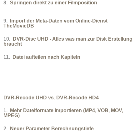
8.
Springen direkt zu einer Filmposition
9.
Import der Meta-Daten vom Online-Dienst
TheMovieDB
10.
DVR-Disc UHD - Alles was man zur Disk Erstellung
braucht
11.
Datei aufteilen nach Kapiteln
DVR-Recode UHD vs. DVR-Recode HD4
1.
Mehr Dateiformate importieren (MP4, VOB, MOV,
MPEG)
2.
Neuer Parameter Berechnungstiefe