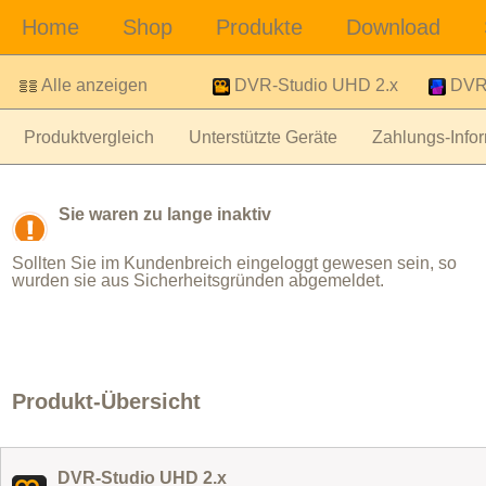
Alle anzeigen
DVR-Studio UHD 2.x
DVR-
Produktvergleich
Unterstützte Geräte
Zahlungs-Infor
Sie waren zu lange inaktiv
Sollten Sie im Kundenbreich eingeloggt gewesen sein, so
wurden sie aus Sicherheitsgründen abgemeldet.
Produkt-Übersicht
DVR-Studio UHD 2.x