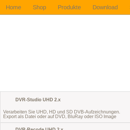
DVR-Studio UHD 2.x
Verarbeiten Sie UHD, HD und SD DVB-Aufzeichnungen.
Export als Datei oder auf DVD, BluRay oder ISO Image
DVR-Recode UHD 2.x