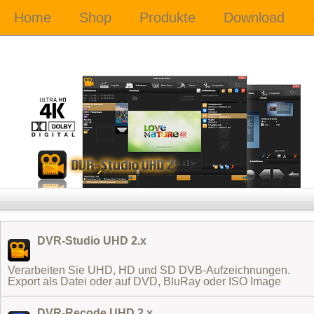
DVR-Studio UHD 2.x
Verarbeiten Sie UHD, HD und SD DVB-Aufzeichnungen.
Export als Datei oder auf DVD, BluRay oder ISO Image
DVR-Recode UHD 2.x