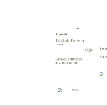
Anmelden
Sie w
Sollt
Passwort vergessen?
Jetzt registrieren
select ...
Deutsch
English