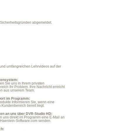
 Sicherheitsgründen abgemeldet.
 und umfangreichen Lehrvideos auf der
tensystem:
en Sie uns in Ihrem privaten
eich Ihr Problem. Ihre Nachricht erreicht
den aus unserem Team.
ort im Programm:
odukte Informieren Sie, wenn eine
 Kundenbereich bereit liegt.
ten an uns über DVR-Studio HD:
n uns direkt im Programm eine E-Mail an
Haenlein-Software.com senden.
ch: