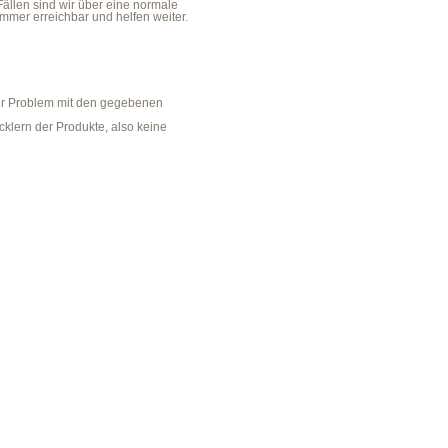
Fällen sind wir über eine normale
mmer erreichbar und helfen weiter.
 Ihr Problem mit den gegebenen
cklern der Produkte, also keine