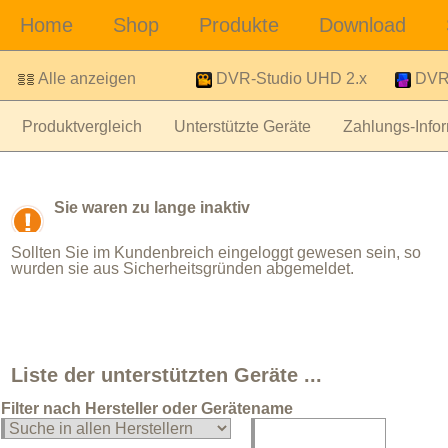
Alle anzeigen
DVR-Studio UHD 2.x
DVR-
Produktvergleich
Unterstützte Geräte
Zahlungs-Infor
Sie waren zu lange inaktiv
Sollten Sie im Kundenbreich eingeloggt gewesen sein, so
wurden sie aus Sicherheitsgründen abgemeldet.
Liste der unterstützten Geräte ...
Filter nach Hersteller oder Gerätename