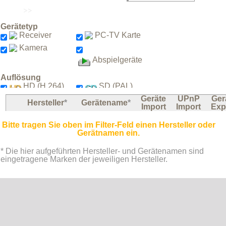
Die Aufnahmen aller hier gelisteten
Geräte (0) können verarbeitet und
Gerätetyp
exportiert werden.
Receiver
PC-TV Karte
Status und Informationen zum
Kamera
spezifischen Geräte-Export
Abspielgeräte
(bearbeitete Aufnahmen auf das Gerät
zurück speichern) entnehmen Sie der
Spalte "Geräte Export".
Auflösung
HD (H.264)
SD (PAL)
Geräte
UPnP
Ger
Hersteller
*
Gerätename
*
Filtern nach:
Import
Import
Exp
Bitte tragen Sie oben im Filter-Feld einen Hersteller oder
Gerätnamen ein.
* Die hier aufgeführten Hersteller- und Gerätenamen sind
eingetragene Marken der jeweiligen Hersteller.