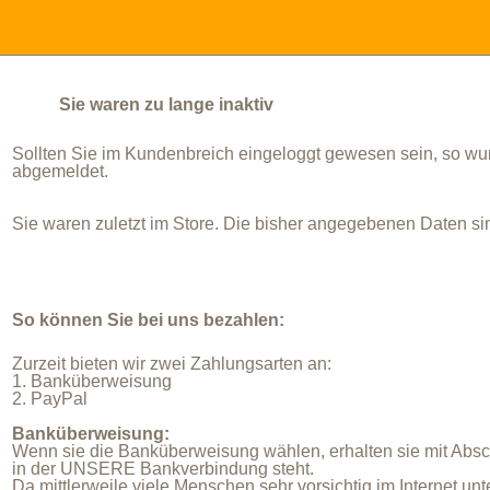
Sie waren zu lange inaktiv
Sollten Sie im Kundenbreich eingeloggt gewesen sein, so wu
abgemeldet.
Sie waren zuletzt im Store. Die bisher angegebenen Daten si
So können Sie bei uns bezahlen:
Zurzeit bieten wir zwei Zahlungsarten an:
1. Banküberweisung
2. PayPal
Banküberweisung:
Wenn sie die Banküberweisung wählen, erhalten sie mit Absc
in der UNSERE Bankverbindung steht.
Da mittlerweile viele Menschen sehr vorsichtig im Internet un