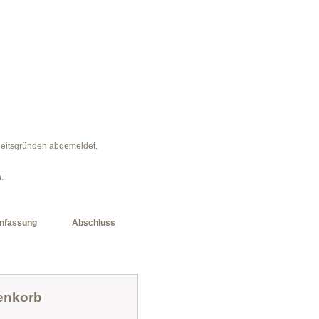
heitsgründen abgemeldet.
.
nfassung
Abschluss
enkorb