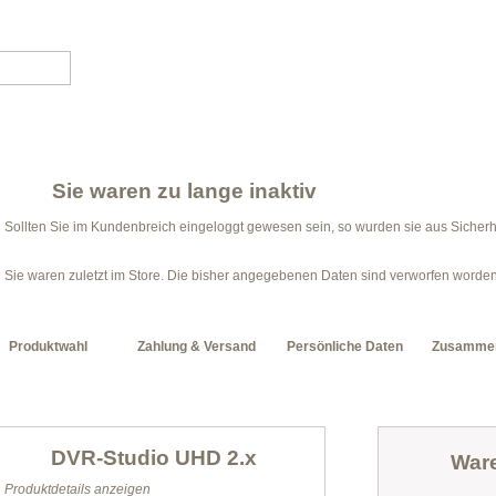
Sie waren zu lange inaktiv
Sollten Sie im Kundenbreich eingeloggt gewesen sein, so wurden sie aus Sicher
Sie waren zuletzt im Store. Die bisher angegebenen Daten sind verworfen worden
Produktwahl
Zahlung & Versand
Persönliche Daten
Zusamme
DVR-Studio UHD 2.x
War
Produktdetails anzeigen