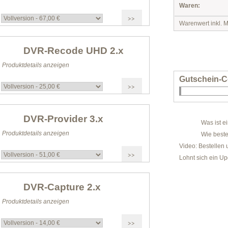
Waren:
Warenwert inkl. M
DVR-Recode UHD 2.x
Produktdetails anzeigen
Gutschein-C
DVR-Provider 3.x
Was ist e
Produktdetails anzeigen
Wie beste
Video: Bestellen 
Lohnt sich ein U
DVR-Capture 2.x
Produktdetails anzeigen