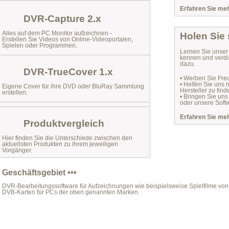
Erfahren Sie mehr
DVR-Capture 2.x
Alles auf dem PC Monitor aufzeichnen -
Holen Sie
Erstellen Sie Videos von Online-Videoportalen,
Spielen oder Programmen.
Lernen Sie unse
kennen und verdi
dazu.
DVR-TrueCover 1.x
• Werben Sie Fre
• Helfen Sie uns
Eigene Cover für ihre DVD oder BluRay Sammlung
Hersteller zu find
erstellen.
• Bringen Sie uns
oder unsere Softw
Erfahren Sie mehr
Produktvergleich
Hier finden Sie die Unterschiede zwischen den
aktuellsten Produkten zu ihrem jeweiligen
Vorgänger.
Geschäftsgebiet •••
DVR-Bearbeitungssoftware für Aufzeichnungen wie beispielsweise Spielfilme von 
DVB-Karten für PCs der oben genannten Marken.