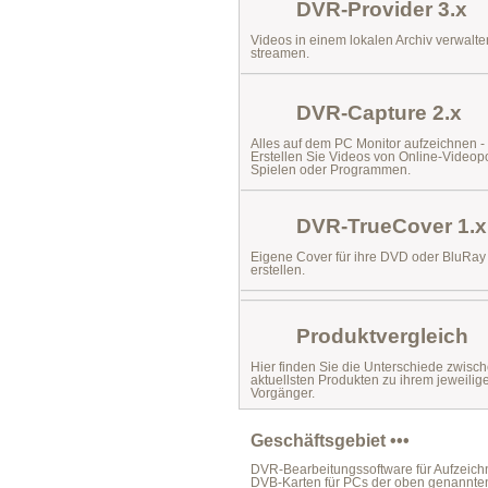
DVR-Provider 3.x
Videos in einem lokalen Archiv verwalt
streamen.
DVR-Capture 2.x
Alles auf dem PC Monitor aufzeichnen -
Erstellen Sie Videos von Online-Videopo
Spielen oder Programmen.
DVR-TrueCover 1.x
Eigene Cover für ihre DVD oder BluRa
erstellen.
Produktvergleich
Hier finden Sie die Unterschiede zwisc
aktuellsten Produkten zu ihrem jeweilig
Vorgänger.
Geschäftsgebiet •••
DVR-Bearbeitungssoftware für Aufzeichn
DVB-Karten für PCs der oben genannte