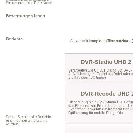
Sie unserem YouTube Kanal
Bewertungen lesen
Berichte
Jetzt auch komplett offline nutzbar -
DVR-Studio UHD 2.
Verarbeiten Sie UHD, HD und SD DVB-
Aufzeichnungen. Export als Datei oder 
BluRay oder ISO Image
DVR-Recode UHD 2
Dieses Plugin für DVR-Studio UHD 2 er
das
Einlesen von Fremdformaten
und er
Exportmöglichkeiten um Kompression u
Optimierung für mobile Endgeräte.
Sehen Sie hier alle Berichte
ein, in denen wir erwähnt
wurden.