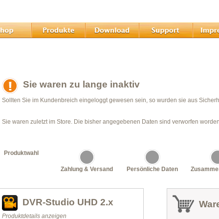
Sie waren zu lange inaktiv
Sollten Sie im Kundenbreich eingeloggt gewesen sein, so wurden sie aus Sicher
Sie waren zuletzt im Store. Die bisher angegebenen Daten sind verworfen worden
Produktwahl
Zahlung & Versand
Persönliche Daten
Zusamme
DVR-Studio UHD 2.x
War
Produktdetails anzeigen