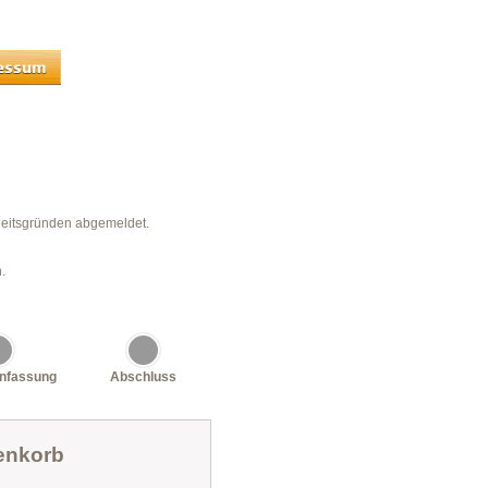
heitsgründen abgemeldet.
.
nfassung
Abschluss
enkorb