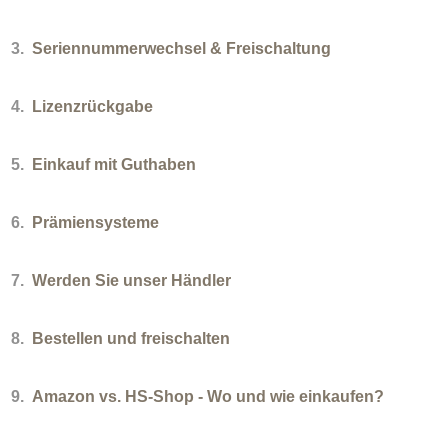
3.
Seriennummerwechsel & Freischaltung
4.
Lizenzrückgabe
5.
Einkauf mit Guthaben
6.
Prämiensysteme
7.
Werden Sie unser Händler
8.
Bestellen und freischalten
9.
Amazon vs. HS-Shop - Wo und wie einkaufen?