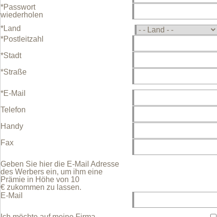
*Passwort
wiederholen
*Land
*Postleitzahl
*Stadt
*Straße
*E-Mail
Telefon
Handy
Fax
Geben Sie hier die E-Mail Adresse
des Werbers ein, um ihm eine
Prämie in Höhe von 10
€ zukommen zu lassen.
E-Mail
Ich möchte auf meine Firma