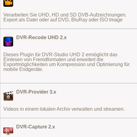
Verarbeiten Sie UHD, HD und SD DVB-Aufzeichnungen.
Export als Datei oder auf DVD, BluRay oder ISO Image
DVR-Recode UHD 2.x
Dieses Plugin für DVR-Studio UHD 2 ermöglicht das
Einlesen von Fremdformaten
und erweitert die
Exportmöglichkeiten um Kompression und Optimierung für
mobile Endgeräte.
DVR-Provider 3.x
Videos in einem lokalen Archiv verwalten und streamen.
DVR-Capture 2.x