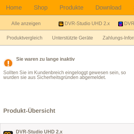
Alle anzeigen
DVR-Studio UHD 2.x
DVR-
Produktvergleich
Unterstützte Geräte
Zahlungs-Infor
Sie waren zu lange inaktiv
Sollten Sie im Kundenbreich eingeloggt gewesen sein, so
wurden sie aus Sicherheitsgründen abgemeldet.
Produkt-Übersicht
DVR-Studio UHD 2.x