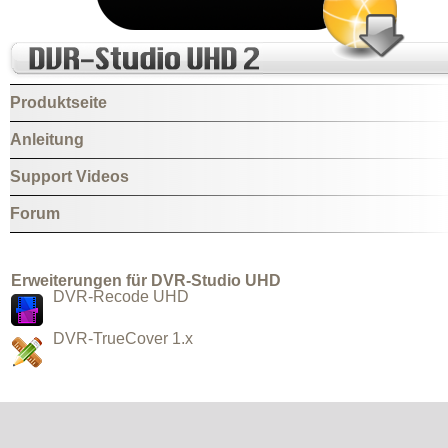
Produktseite
Anleitung
Support Videos
Forum
Erweiterungen für DVR-Studio UHD
DVR-Recode UHD
DVR-TrueCover 1.x