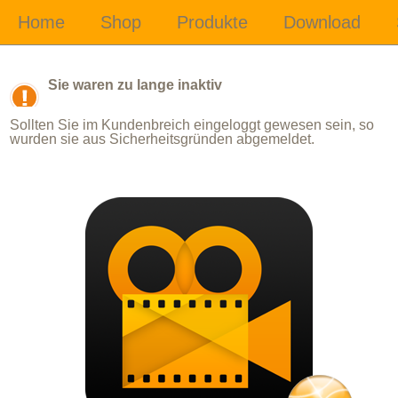
Sie waren zu lange inaktiv
Sollten Sie im Kundenbreich eingeloggt gewesen sein, so
wurden sie aus Sicherheitsgründen abgemeldet.