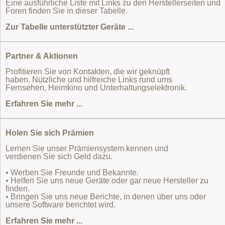
Eine ausführliche Liste mit Links zu den Herstellerseiten und
Foren finden Sie in dieser Tabelle.
Zur Tabelle unterstützter Geräte ...
Partner & Aktionen
Profitieren Sie von Kontakten, die wir geknüpft
haben. Nützliche und hilfreiche Links rund ums
Fernsehen, Heimkino und Unterhaltungselektronik.
Erfahren Sie mehr ...
Holen Sie sich Prämien
Lernen Sie unser Prämiensystem kennen und
verdienen Sie sich Geld dazu.
• Werben Sie Freunde und Bekannte.
• Helfen Sie uns neue Geräte oder gar neue Hersteller zu
finden.
• Bringen Sie uns neue Berichte, in denen über uns oder
unsere Software berichtet wird.
Erfahren Sie mehr ...