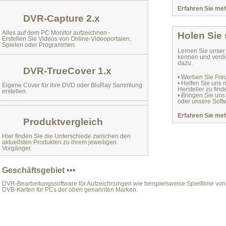
Erfahren Sie mehr
DVR-Capture 2.x
Alles auf dem PC Monitor aufzeichnen -
Holen Sie
Erstellen Sie Videos von Online-Videoportalen,
Spielen oder Programmen.
Lernen Sie unse
kennen und verdi
dazu.
DVR-TrueCover 1.x
• Werben Sie Fre
• Helfen Sie uns
Eigene Cover für ihre DVD oder BluRay Sammlung
Hersteller zu find
erstellen.
• Bringen Sie uns
oder unsere Softw
Erfahren Sie mehr
Produktvergleich
Hier finden Sie die Unterschiede zwischen den
aktuellsten Produkten zu ihrem jeweiligen
Vorgänger.
Geschäftsgebiet •••
DVR-Bearbeitungssoftware für Aufzeichnungen wie beispielsweise Spielfilme von 
DVB-Karten für PCs der oben genannten Marken.