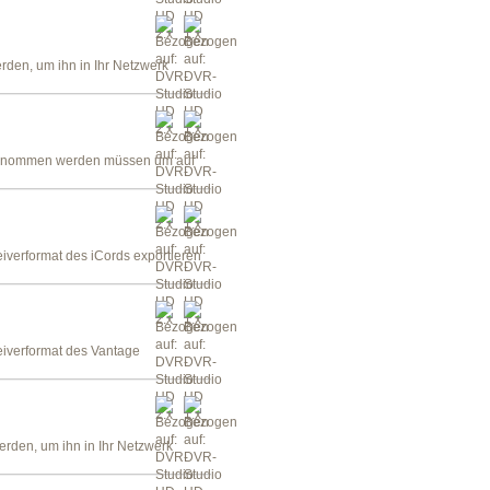
den, um ihn in Ihr Netzwerk
orgenommen werden müssen um auf
iverformat des iCords exportieren
eiverformat des Vantage
rden, um ihn in Ihr Netzwerk