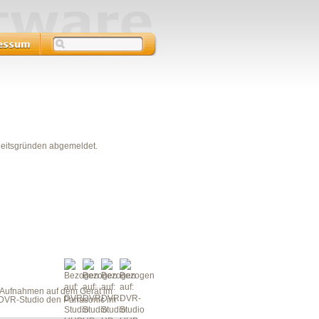
heitsgründen abgemeldet.
t Aufnahmen auf dem Gerät im
 DVR-Studio den Panasonic im