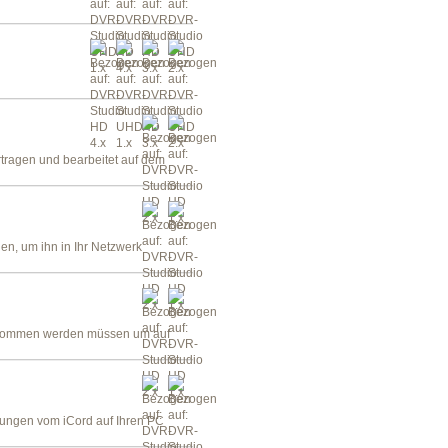
tragen und bearbeitet auf dem
n, um ihn in Ihr Netzwerk
rgenommen werden müssen um auf
hnungen vom iCord auf Ihren PC