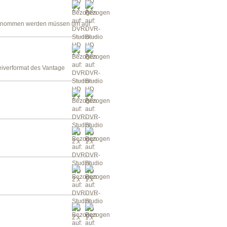
orgenommen werden müssen um auf
eiverformat des Vantage