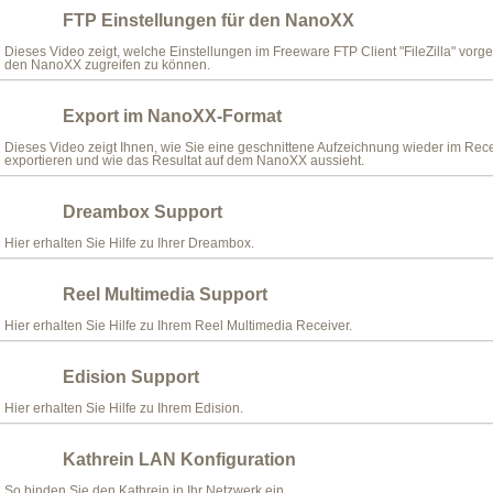
FTP Einstellungen für den NanoXX
Dieses Video zeigt, welche Einstellungen im Freeware FTP Client "FileZilla" v
den NanoXX zugreifen zu können.
Export im NanoXX-Format
Dieses Video zeigt Ihnen, wie Sie eine geschnittene Aufzeichnung wieder im Rec
exportieren und wie das Resultat auf dem NanoXX aussieht.
Dreambox Support
Hier erhalten Sie Hilfe zu Ihrer Dreambox.
Reel Multimedia Support
Hier erhalten Sie Hilfe zu Ihrem Reel Multimedia Receiver.
Edision Support
Hier erhalten Sie Hilfe zu Ihrem Edision.
Kathrein LAN Konfiguration
So binden Sie den Kathrein in Ihr Netzwerk ein.