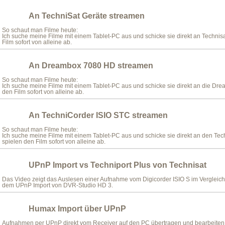
An TechniSat Geräte streamen
So schaut man Filme heute:
Ich suche meine Filme mit einem Tablet-PC aus und schicke sie direkt an Technis
Film sofort von alleine ab.
An Dreambox 7080 HD streamen
So schaut man Filme heute:
Ich suche meine Filme mit einem Tablet-PC aus und schicke sie direkt an die D
den Film sofort von alleine ab.
An TechniCorder ISIO STC streamen
So schaut man Filme heute:
Ich suche meine Filme mit einem Tablet-PC aus und schicke sie direkt an den Te
spielen den Film sofort von alleine ab.
UPnP Import vs Techniport Plus von Technisat
Das Video zeigt das Auslesen einer Aufnahme vom Digicorder ISIO S im Vergleic
dem UPnP Import von DVR-Studio HD 3.
Humax Import über UPnP
Aufnahmen per UPnP direkt vom Receiver auf den PC übertragen und bearbeiten