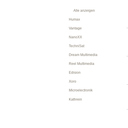
Alle anzeigen
Humax
Vantage
NanoXX
TechniSat
Dream Multimedia
Reel Multimedia
Edision
Xoro
Microelectronik
Kathrein