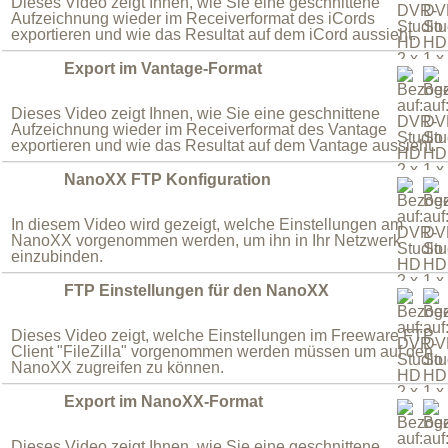
Dieses Video zeigt Ihnen, wie Sie eine geschnittene
Aufzeichnung wieder im Receiverformat des iCords
exportieren und wie das Resultat auf dem iCord aussieht.
Export im Vantage-Format
Dieses Video zeigt Ihnen, wie Sie eine geschnittene
Aufzeichnung wieder im Receiverformat des Vantage
exportieren und wie das Resultat auf dem Vantage aussieht.
NanoXX FTP Konfiguration
In diesem Video wird gezeigt, welche Einstellungen am
NanoXX vorgenommen werden, um ihn in Ihr Netzwerk
einzubinden.
FTP Einstellungen für den NanoXX
Dieses Video zeigt, welche Einstellungen im Freeware FTP
Client "FileZilla" vorgenommen werden müssen um auf den
NanoXX zugreifen zu können.
Export im NanoXX-Format
Dieses Video zeigt Ihnen, wie Sie eine geschnittene