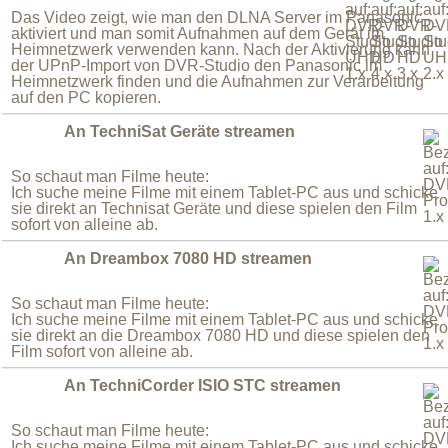
Das Video zeigt, wie man den DLNA Server im Panasonic
aktiviert und man somit Aufnahmen auf dem Gerät im
Heimnetzwerk verwenden kann. Nach der Aktivierung kann
der UPnP-Import von DVR-Studio den Panasonic im
Heimnetzwerk finden und die Aufnahmen zur Verarbeitung
auf den PC kopieren.
An TechniSat Geräte streamen
So schaut man Filme heute:
Ich suche meine Filme mit einem Tablet-PC aus und schicke
sie direkt an Technisat Geräte und diese spielen den Film
sofort von alleine ab.
An Dreambox 7080 HD streamen
So schaut man Filme heute:
Ich suche meine Filme mit einem Tablet-PC aus und schicke
sie direkt an die Dreambox 7080 HD und diese spielen den
Film sofort von alleine ab.
An TechniCorder ISIO STC streamen
So schaut man Filme heute:
Ich suche meine Filme mit einem Tablet-PC aus und schicke