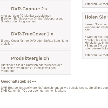
Erfahren Sie mehr
DVR-Capture 2.x
Alles auf dem PC Monitor aufzeichnen -
Holen Sie
Erstellen Sie Videos von Online-Videoportalen,
Spielen oder Programmen.
Lernen Sie unse
kennen und verdi
dazu.
DVR-TrueCover 1.x
• Werben Sie Fre
• Helfen Sie uns
Eigene Cover für ihre DVD oder BluRay Sammlung
Hersteller zu find
erstellen.
• Bringen Sie uns
oder unsere Softw
Erfahren Sie mehr
Produktvergleich
Hier finden Sie die Unterschiede zwischen den
aktuellsten Produkten zu ihrem jeweiligen
Vorgänger.
Geschäftsgebiet •••
DVR-Bearbeitungssoftware für Aufzeichnungen wie beispielsweise Spielfilme von 
DVB-Karten für PCs der oben genannten Marken.