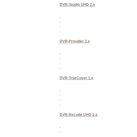
DVR-Studio UHD 2.x
DVR-Provider 3.x
DVR-TrueCover 1.x
DVR-Recode UHD 2.x