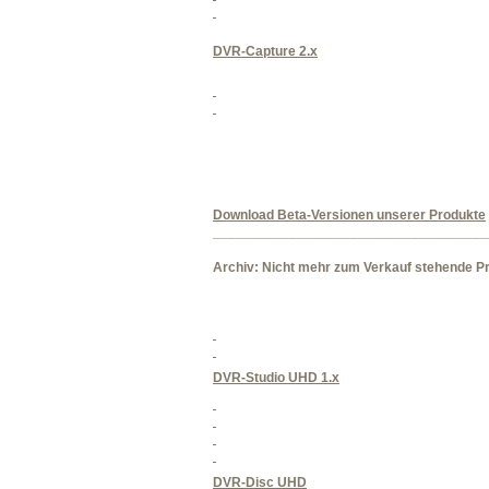
DVR-Capture 2.x
Download Beta-Versionen unserer Produkte
____________________________________
Archiv: Nicht mehr zum Verkauf stehende P
DVR-Studio UHD 1.x
DVR-Disc UHD