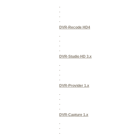
DVR-Recode HD4
DVR-Studio HD 3.x
DVR-Provider 1.x
DVR-Capture 1.x