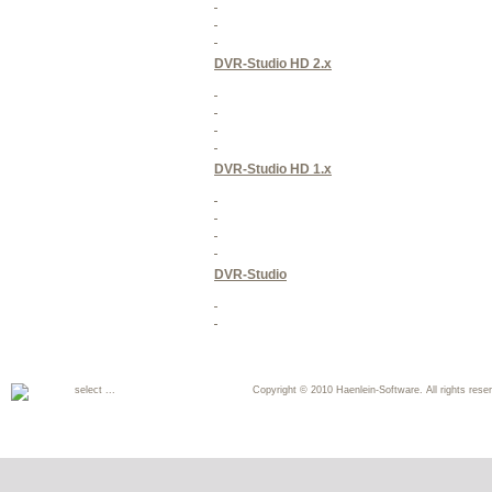
DVR-Studio HD 2.x
DVR-Studio HD 1.x
DVR-Studio
select ...
Copyright © 2010 Haenlein-Software. All rights reser
Deutsch
English