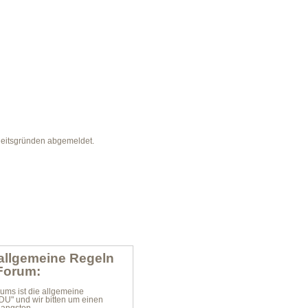
heitsgründen abgemeldet.
allgemeine Regeln
 Forum:
ums ist die allgemeine
DU" und wir bitten um einen