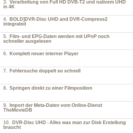
3.
Verarbeitung von Full HD DVB-T2 und nativem UHD
in 4K
4.
BOLD]DVR-Disc UHD and DVR-Compress2
integrated
5.
Film- und EPG-Daten werden mit UPnP noch
schneller ausgelesen
6.
Komplett neuer interner Player
7.
Fehlersuche doppelt so schnell
8.
Springen direkt zu einer Filmposition
9.
Import der Meta-Daten vom Online-Dienst
TheMovieDB
10.
DVR-Disc UHD - Alles was man zur Disk Erstellung
braucht