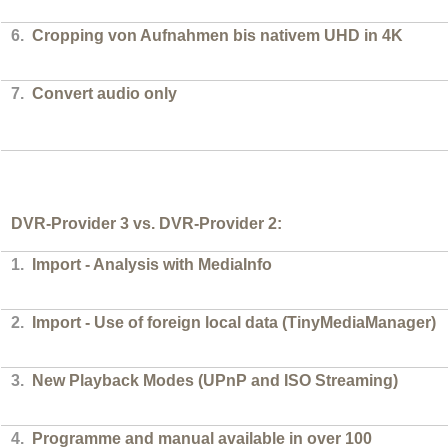
6.
Cropping von Aufnahmen bis nativem UHD in 4K
7.
Convert audio only
DVR-Provider 3 vs. DVR-Provider 2:
1.
Import - Analysis with MediaInfo
2.
Import - Use of foreign local data (TinyMediaManager)
3.
New Playback Modes (UPnP and ISO Streaming)
4.
Programme and manual available in over 100