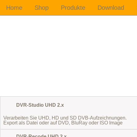
DVR-Studio UHD 2.x
Verarbeiten Sie UHD, HD und SD DVB-Aufzeichnungen.
Export als Datei oder auf DVD, BluRay oder ISO Image
DVR-Recode UHD 2.x