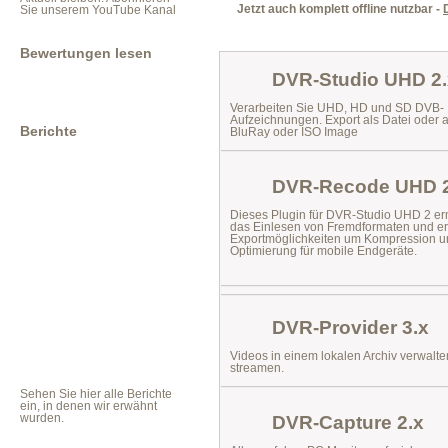
Jetzt auch komplett offline nutzbar -
Sie unserem YouTube Kanal
Bewertungen lesen
DVR-Studio UHD 2.
Verarbeiten Sie UHD, HD und SD DVB-
Aufzeichnungen. Export als Datei oder 
Berichte
BluRay oder ISO Image
DVR-Recode UHD 2
Dieses Plugin für DVR-Studio UHD 2 er
das
Einlesen von Fremdformaten
und er
Exportmöglichkeiten um Kompression u
Optimierung für mobile Endgeräte.
DVR-Provider 3.x
Videos in einem lokalen Archiv verwalt
streamen.
Sehen Sie hier alle Berichte
ein, in denen wir erwähnt
wurden.
DVR-Capture 2.x