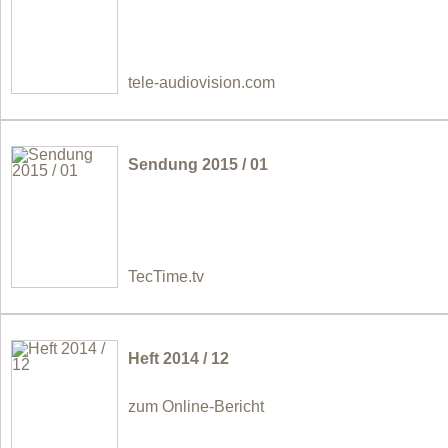
tele-audiovision.com
Sendung 2015 / 01
TecTime.tv
Heft 2014 / 12
zum Online-Bericht