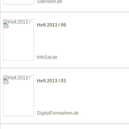
Satvision.de
Heft 2013 / 09
InfoSat.de
Heft 2013 / 03
DigitalFernsehen.de