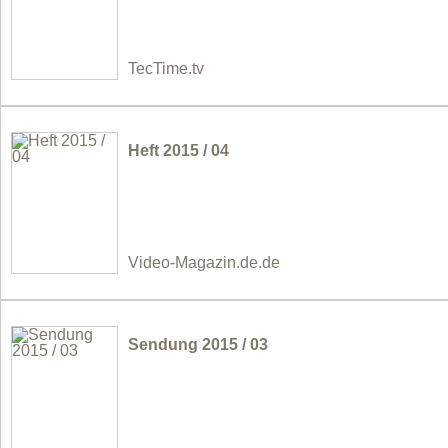
TecTime.tv
Heft 2015 / 04
Video-Magazin.de.de
Sendung 2015 / 03