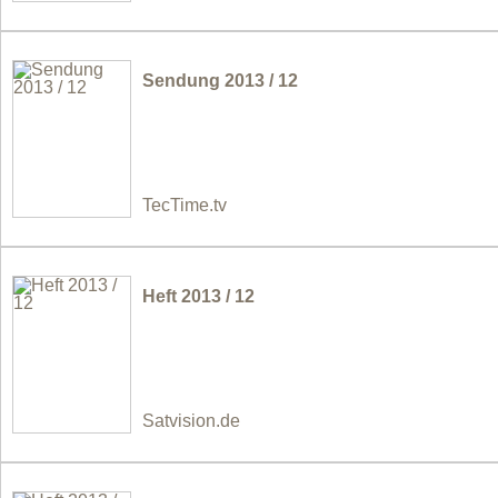
Sendung 2013 / 12
TecTime.tv
Heft 2013 / 12
Satvision.de