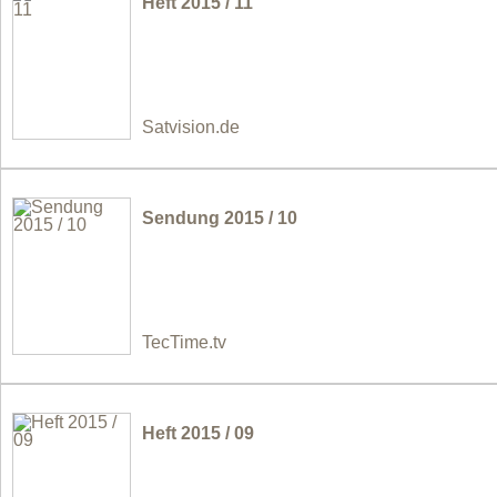
Heft 2015 / 11
Satvision.de
Sendung 2015 / 10
TecTime.tv
Heft 2015 / 09