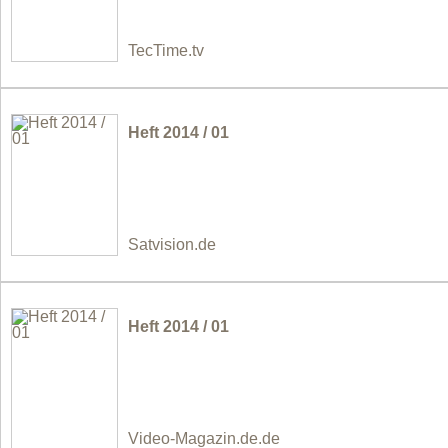
TecTime.tv
Heft 2014 / 01
Satvision.de
Heft 2014 / 01
Video-Magazin.de.de