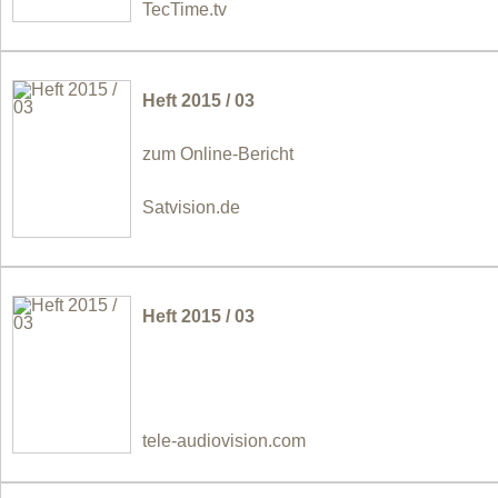
TecTime.tv
Heft 2015 / 03
zum Online-Bericht
Satvision.de
Heft 2015 / 03
tele-audiovision.com