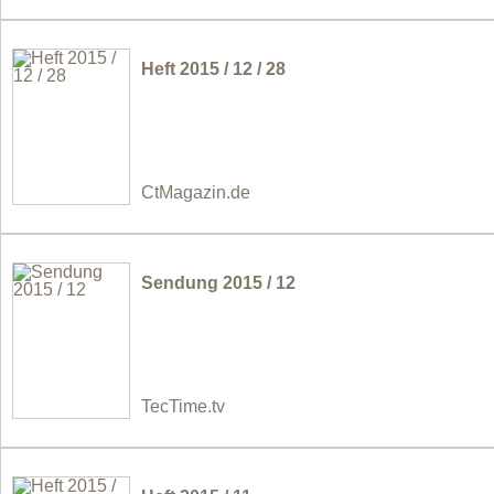
Heft 2015 / 12 / 28
CtMagazin.de
Sendung 2015 / 12
TecTime.tv