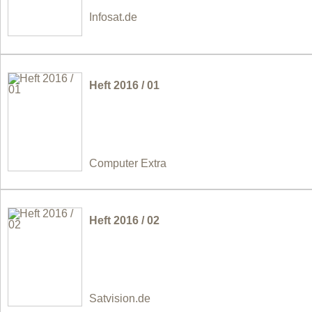
Infosat.de
Heft 2016 / 01
Computer Extra
Heft 2016 / 02
Satvision.de