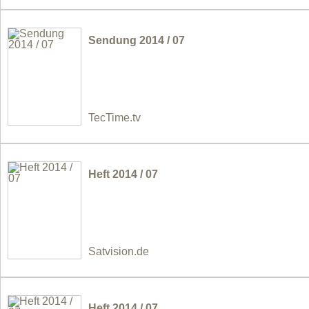
Sendung 2014 / 07
TecTime.tv
Heft 2014 / 07
Satvision.de
Heft 2014 / 07