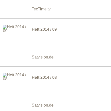
TecTime.tv
Heft 2014 / 09
Satvision.de
Heft 2014 / 08
Satvision.de