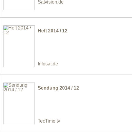
Satvision.de
Heft 2014 / 12
Infosat.de
Sendung 2014 / 12
TecTime.tv