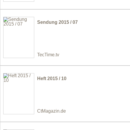
Sendung 2015 / 07
TecTime.tv
Heft 2015 / 10
CtMagazin.de