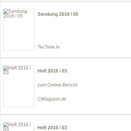
Sendung 2016 / 05
TecTime.tv
Heft 2016 / 03
zum Online-Bericht
CtMagazin.de
Heft 2016 / 03