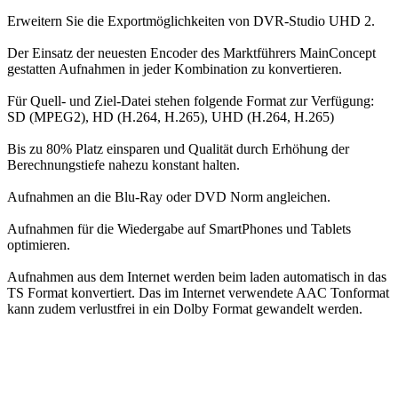
Erweitern Sie die Exportmöglichkeiten von DVR-Studio UHD 2.
Der Einsatz der neuesten Encoder des Marktführers MainConcept
gestatten Aufnahmen in jeder Kombination zu konvertieren.
Für Quell- und Ziel-Datei stehen folgende Format zur Verfügung:
SD (MPEG2), HD (H.264, H.265), UHD (H.264, H.265)
Bis zu 80% Platz einsparen und Qualität durch Erhöhung der
Berechnungstiefe nahezu konstant halten.
Aufnahmen an die Blu-Ray oder DVD Norm angleichen.
Aufnahmen für die Wiedergabe auf SmartPhones und Tablets
optimieren.
Aufnahmen aus dem Internet werden beim laden automatisch in das
TS Format konvertiert. Das im Internet verwendete AAC Tonformat
kann zudem verlustfrei in ein Dolby Format gewandelt werden.