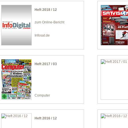
Heft 2018 / 12
zum Online-Bericht
Infosat.de
Heft 2017 / 03
Computer
Heft 2016 / 12