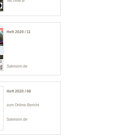
TecTime.tv
Heft 2020 / 11
Satvision.de
Heft 2020 / 08
zum Online-Bericht
Satvision.de