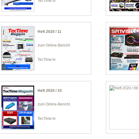
TecTime.tv
Heft 2020 / 11
zum Online-Bericht
TecTime.tv
Heft 2020 / 10
zum Online-Bericht
TecTime.tv