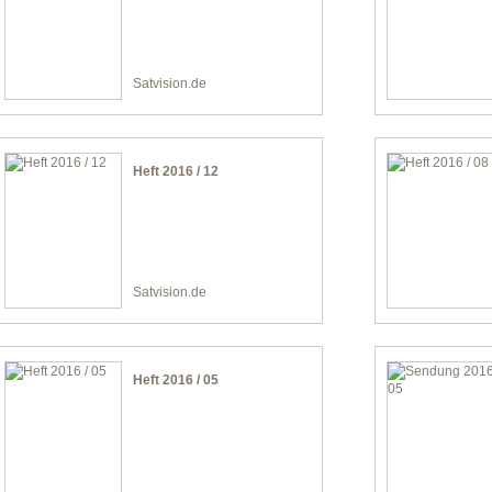
Satvision.de
Heft 2016 / 12
Satvision.de
Heft 2016 / 05