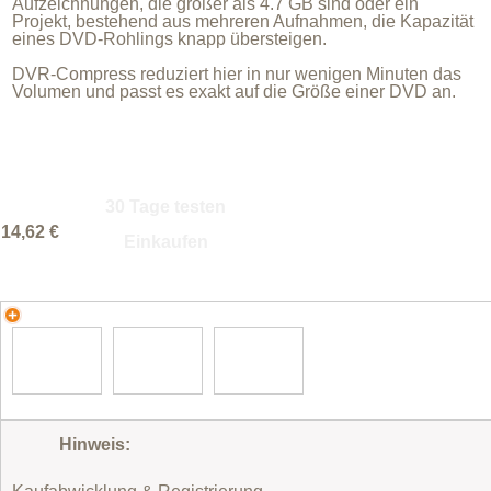
Aufzeichnungen, die größer als 4.7 GB sind oder ein
Projekt, bestehend aus mehreren Aufnahmen, die Kapazität
eines DVD-Rohlings knapp übersteigen.
DVR-Compress reduziert hier in nur wenigen Minuten das
Volumen und passt es exakt auf die Größe einer DVD an.
30 Tage testen
14,62 €
Einkaufen
Hinweis: