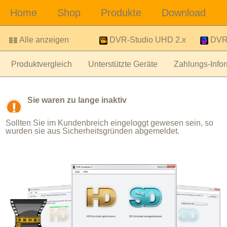
Alle anzeigen
DVR-Studio UHD 2.x
DVR-
Produktvergleich
Unterstützte Geräte
Zahlungs-Infor
Sie waren zu lange inaktiv
Sollten Sie im Kundenbreich eingeloggt gewesen sein, so
wurden sie aus Sicherheitsgründen abgemeldet.