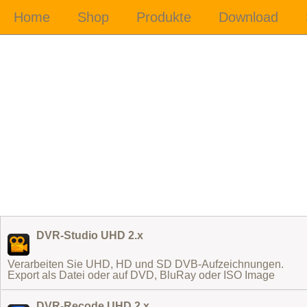
DVR-Studio UHD 2.x
Verarbeiten Sie UHD, HD und SD DVB-Aufzeichnungen.
Export als Datei oder auf DVD, BluRay oder ISO Image
DVR-Recode UHD 2.x