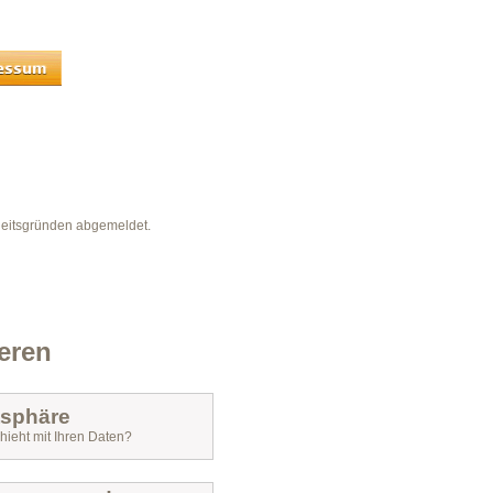
heitsgründen abgemeldet.
eren
tsphäre
ieht mit Ihren Daten?