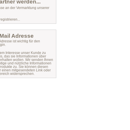
artner werden...
sse an der Vermarktung unserer
egistrieren...
eMail Adresse
Adresse ist wichtig für den
gin.
rem Interesse unser Kunde zu
s, das sie Informationen über
erhalten wollen. Wir senden Ihnen
htige und nützliche Informationen
rodukte zu. Sie können diesen
r einen mitgesendeten Link oder
reich widersprechen.