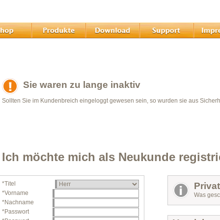
Sie waren zu lange inaktiv
Sollten Sie im Kundenbreich eingeloggt gewesen sein, so wurden sie aus Sicher
Ich möchte mich als Neukunde registri
*Titel
Priva
*Vorname
Was gesch
*Nachname
*Passwort