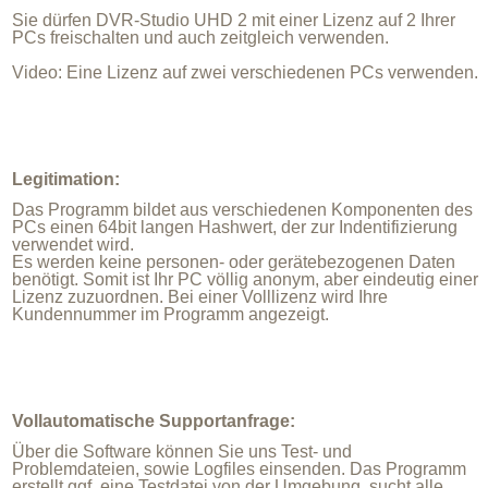
Sie dürfen DVR-Studio UHD 2 mit einer Lizenz auf 2 Ihrer
PCs freischalten und auch zeitgleich verwenden.
Video: Eine Lizenz auf zwei verschiedenen PCs verwenden.
Legitimation:
Das Programm bildet aus verschiedenen Komponenten des
PCs einen 64bit langen Hashwert, der zur Indentifizierung
verwendet wird.
Es werden keine personen- oder gerätebezogenen Daten
benötigt. Somit ist Ihr PC völlig anonym, aber eindeutig einer
Lizenz zuzuordnen. Bei einer Volllizenz wird Ihre
Kundennummer im Programm angezeigt.
Vollautomatische Supportanfrage:
Über die Software können Sie uns Test- und
Problemdateien, sowie Logfiles einsenden. Das Programm
erstellt ggf. eine Testdatei von der Umgebung, sucht alle