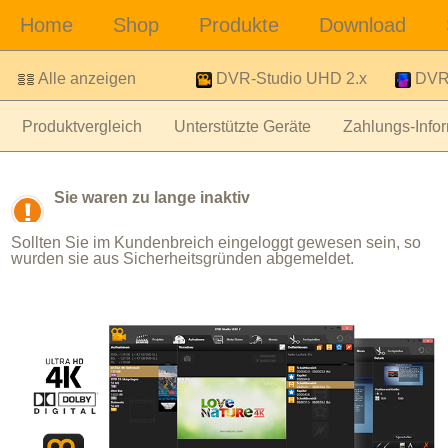
Alle anzeigen
DVR-Studio UHD 2.x
DVR-
Produktvergleich
Unterstützte Geräte
Zahlungs-Infor
Sie waren zu lange inaktiv
Sollten Sie im Kundenbreich eingeloggt gewesen sein, so
wurden sie aus Sicherheitsgründen abgemeldet.