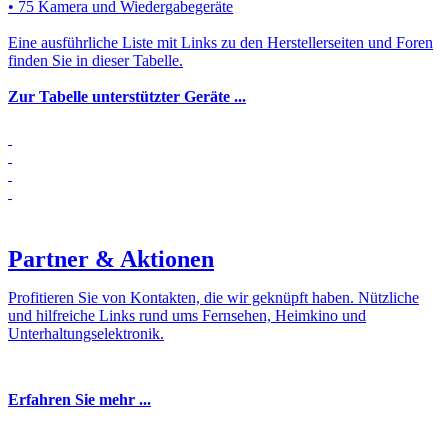
• 75 Kamera und Wiedergabegeräte
Eine ausführliche Liste mit Links zu den Herstellerseiten und Foren
finden Sie in dieser Tabelle.
Zur Tabelle unterstützter Geräte ...
Partner & Aktionen
Profitieren Sie von Kontakten, die wir geknüpft haben. Nützliche
und hilfreiche Links rund ums Fernsehen, Heimkino und
Unterhaltungselektronik.
Erfahren Sie mehr ...