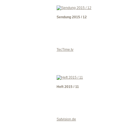
Sendung 2015 / 12
TecTime.tv
Heft 2015 / 11
Satvision.de