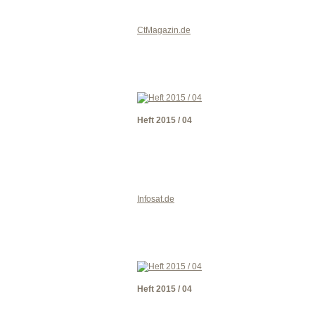
CtMagazin.de
Heft 2015 / 04
Infosat.de
Heft 2015 / 04