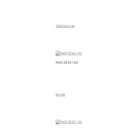
Satvision.de
Heft 2016 / 02
faz.de