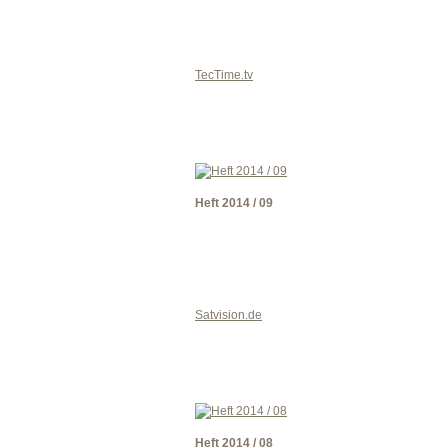
TecTime.tv
Heft 2014 / 09
Satvision.de
Heft 2014 / 08