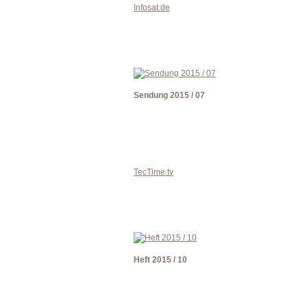
Infosat.de
Sendung 2015 / 07
TecTime.tv
Heft 2015 / 10