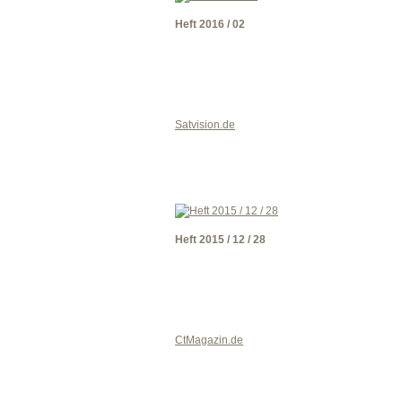
Heft 2016 / 02
Satvision.de
Heft 2015 / 12 / 28
CtMagazin.de