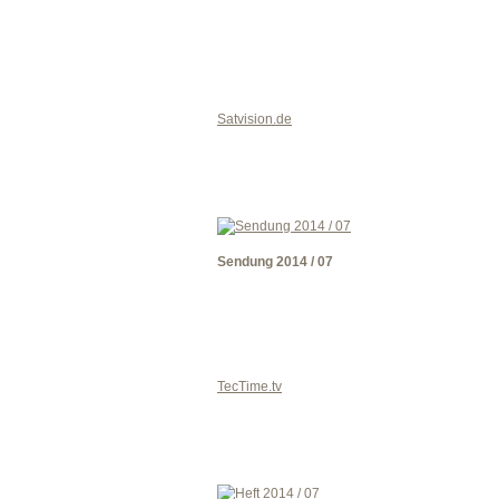
Satvision.de
Sendung 2014 / 07
TecTime.tv