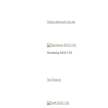
Video-Magazin.de.de
Sendung 2015 / 03
TecTime.tv