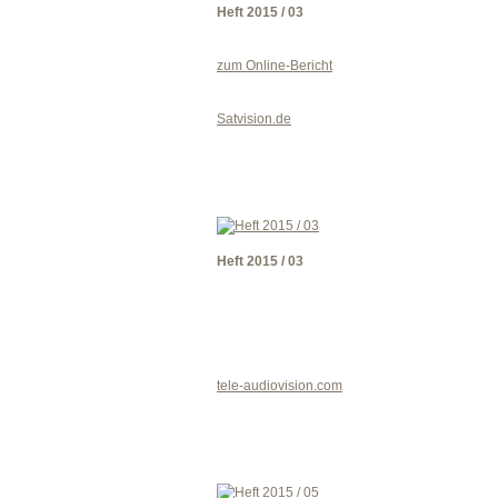
Heft 2015 / 03
zum Online-Bericht
Satvision.de
Heft 2015 / 03
tele-audiovision.com