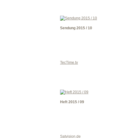
Sendung 2015 / 10
TecTime.tv
Heft 2015 / 09
Satvision.de