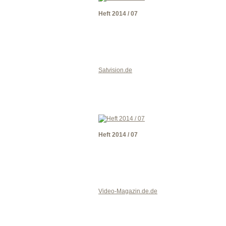
Heft 2014 / 07
Satvision.de
Heft 2014 / 07
Video-Magazin.de.de