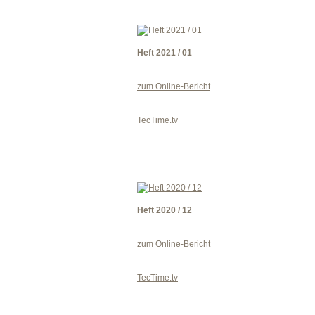
Heft 2021 / 01
zum Online-Bericht
TecTime.tv
Heft 2020 / 12
zum Online-Bericht
TecTime.tv