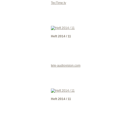
TecTime.tv
Heft 2014 / 11
tele-audiovision.com
Heft 2014 / 11