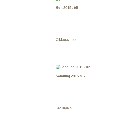
Heft 2015 / 05
CtMagazin.de
Sendung 2015 / 02
TecTime.tv