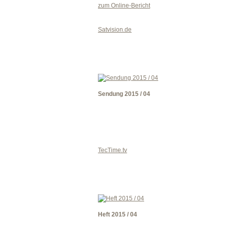
zum Online-Bericht
Satvision.de
Sendung 2015 / 04
TecTime.tv
Heft 2015 / 04