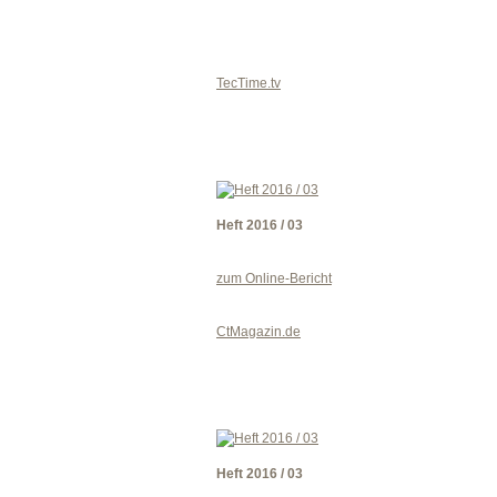
TecTime.tv
Heft 2016 / 03
zum Online-Bericht
CtMagazin.de
Heft 2016 / 03